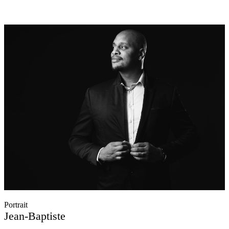
Portrait
Jean-Baptiste