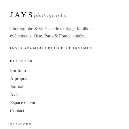
JAYS
photography
Photographe & vidéaste de mariage, famille et
événements. Oise, Paris & France entière.
INSTAGRAM
FACEBOOK
TIKTOK
VIMEO
EXPLORER
Portfolio
À propos
Journal
Avis
Espace Client
Contact
SERVICES