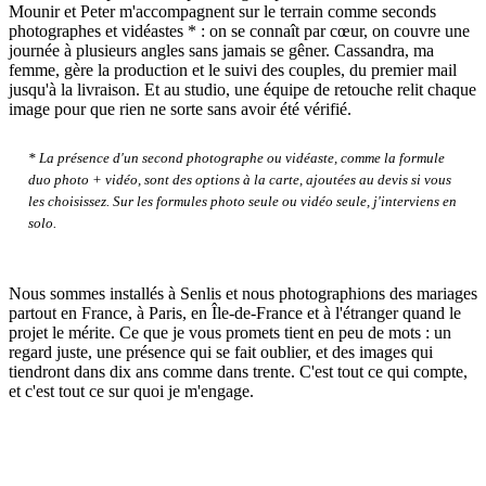
Mounir et Peter m'accompagnent sur le terrain comme seconds
photographes et vidéastes * : on se connaît par cœur, on couvre une
journée à plusieurs angles sans jamais se gêner. Cassandra, ma
femme, gère la production et le suivi des couples, du premier mail
jusqu'à la livraison. Et au studio, une équipe de retouche relit chaque
image pour que rien ne sorte sans avoir été vérifié.
* La présence d'un second photographe ou vidéaste, comme la formule
duo photo + vidéo, sont des options à la carte, ajoutées au devis si vous
les choisissez. Sur les formules photo seule ou vidéo seule, j'interviens en
solo.
Nous sommes installés à Senlis et nous photographions des mariages
partout en France, à Paris, en Île-de-France et à l'étranger quand le
projet le mérite. Ce que je vous promets tient en peu de mots : un
regard juste, une présence qui se fait oublier, et des images qui
tiendront dans dix ans comme dans trente. C'est tout ce qui compte,
et c'est tout ce sur quoi je m'engage.