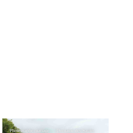
Photographe mariage — Domaine des Saules