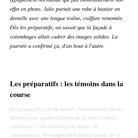
effet en photo. Julie portait une robe à bustier en
dentelle avec une longue traîne, coiffure remontée.
Dès les préparatifs, on savait que la façade à
colombages allait cadrer des images solides. La
journée a confirmé ça, d'un bout à l'autre.
Les préparatifs : les témoins dans la
course
Les préparatifs ont été animés. Julie entourée de ses
témoins pour agrafer la traîne de sa robe avant la
cérémonie : c'est une image de mains, de
concentration, de complicité féminine autour de la