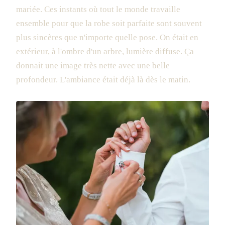
mariée. Ces instants où tout le monde travaille
ensemble pour que la robe soit parfaite sont souvent
plus sincères que n'importe quelle pose. On était en
extérieur, à l'ombre d'un arbre, lumière diffuse. Ça
donnait une image très nette avec une belle
profondeur. L'ambiance était déjà là dès le matin.