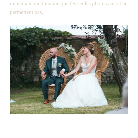
immédiate du domaine que les seules photos au sol ne
permettent pas.