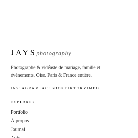
JAYS
photography
Photographe & vidéaste de mariage, famille et
événements. Oise, Paris & France entière.
INSTAGRAM
FACEBOOK
TIKTOK
VIMEO
EXPLORER
Portfolio
À propos
Journal
Avis