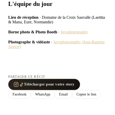
L'équipe du jour
Lieu de réception
· Domaine de la Croix Sauvalle (Laetitia
& Manu, Eure, Normandie)
Borne photo & Photo Booth
·
Jaysphotography
Photographe & vidéaste
·
Jaysphotography (Jean-Baptiste
Argyre)
PARTAGER CE RÉCIT
Télécharger pour votre story
Facebook
WhatsApp
Email
Copier le lien