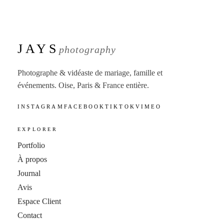
JAYS
photography
Photographe & vidéaste de mariage, famille et
événements. Oise, Paris & France entière.
INSTAGRAM
FACEBOOK
TIKTOK
VIMEO
EXPLORER
Portfolio
À propos
Journal
Avis
Espace Client
Contact