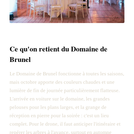
Ce qu'on retient du Domaine de
Brunel
Le Domaine de Brunel fonctionne à toutes les saisons,
mais octobre apporte des couleurs chaudes et une
lumière de fin de journée particulièrement flatteuse.
L'arrivée en voiture sur le domaine, les grandes
pelouses pour les plans larges, et la grange de
réception en pierre pour la soirée : c'est un lieu
complet. Pour le drone, il faut anticiper l'itinéraire et
repérer les arbres à l'avance, surtout en automne