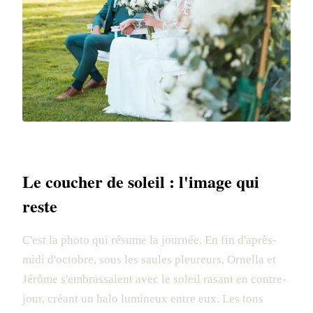
Le coucher de soleil : l'image qui
reste
C'est la photo qui résume la journée. En fin d'après-
midi d'octobre, sous les saules pleureurs, Ornella et
Jérôme s'embrassaient avec le soleil rasant en contre-
jour, créant un halo lumineux entre eux. Les tons