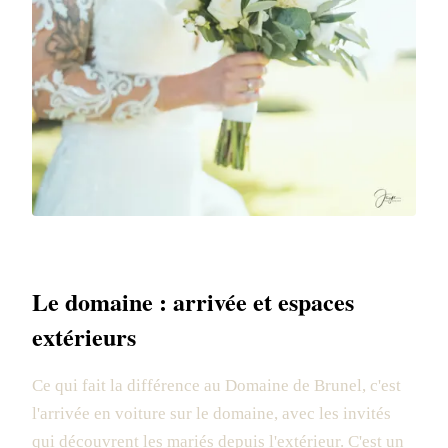
Le domaine : arrivée et espaces
extérieurs
Ce qui fait la différence au Domaine de Brunel, c'est
l'arrivée en voiture sur le domaine, avec les invités
qui découvrent les mariés depuis l'extérieur. C'est un