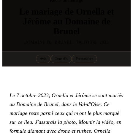
Récits de mariage
Le mariage de Ornella et
Jérôme au Domaine de
Brunel
DOMAINE DE BRUNEL · OCTOBRE 2023
Avis
Conseils
Prestataires
Le 7 octobre 2023, Ornella et Jérôme se sont mariés
au Domaine de Brunel, dans le Val-d'Oise. Ce
mariage reste parmi ceux qui m'ont le plus marqué
sur ce lieu. J'assurais la photo, Mounir la vidéo, en
formule diamant avec drone et rushes. Ornella