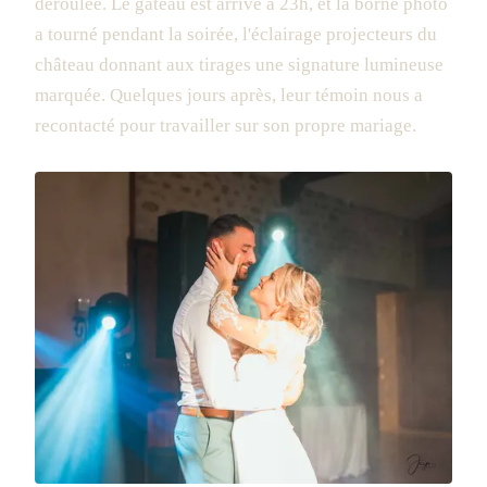
déroulée. Le gâteau est arrivé à 23h, et la borne photo
a tourné pendant la soirée, l'éclairage projecteurs du
château donnant aux tirages une signature lumineuse
marquée. Quelques jours après, leur témoin nous a
recontacté pour travailler sur son propre mariage.