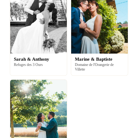
Sarah & Anthony
Marine & Baptiste
Refuges des 3 Ours
Domaine de l'Orangerie de
Villette