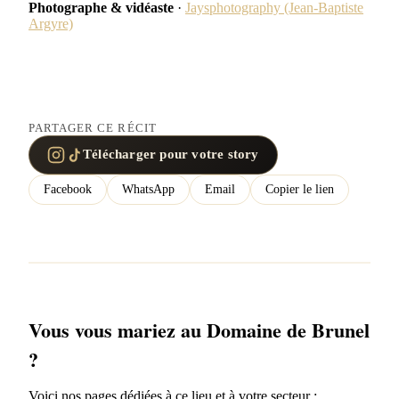
Photographe & vidéaste
·
Jaysphotography (Jean-Baptiste
Argyre)
PARTAGER CE RÉCIT
Télécharger pour votre story
Facebook
WhatsApp
Email
Copier le lien
Vous vous mariez au Domaine de Brunel
?
Voici nos pages dédiées à ce lieu et à votre secteur :