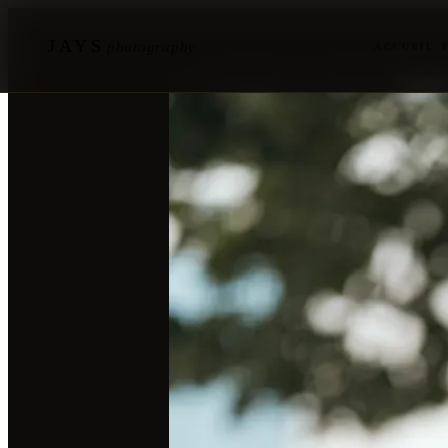
JAYS
photography
ACCUEIL