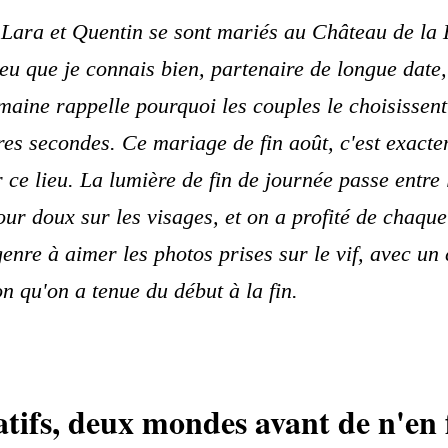
 Lara et Quentin se sont mariés au Château de la
lieu que je connais bien, partenaire de longue date,
omaine rappelle pourquoi les couples le choisissent 
ères secondes. Ce mariage de fin août, c'est exacte
 ce lieu. La lumière de fin de journée passe entre 
our doux sur les visages, et on a profité de chaque
enre à aimer les photos prises sur le vif, avec un
ion qu'on a tenue du début à la fin.
tifs, deux mondes avant de n'en 