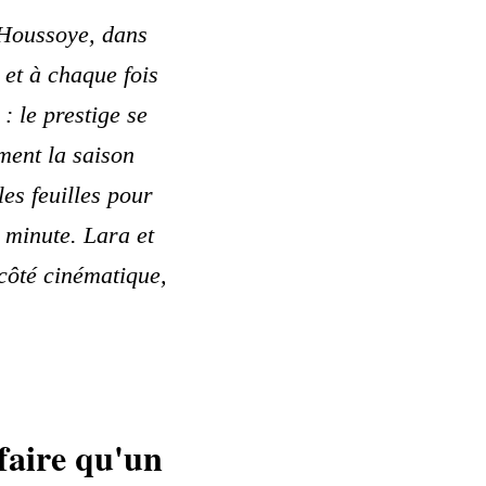
 Houssoye, dans
 et à chaque fois
: le prestige se
ment la saison
les feuilles pour
 minute. Lara et
 côté cinématique,
faire qu'un