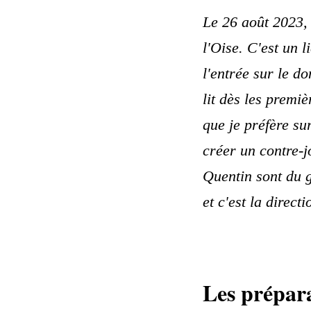
Le 26 août 2023,
l'Oise. C'est un 
l'entrée sur le d
lit dès les premi
que je préfère sur
créer un contre-j
Quentin sont du g
et c'est la direct
Les prépara