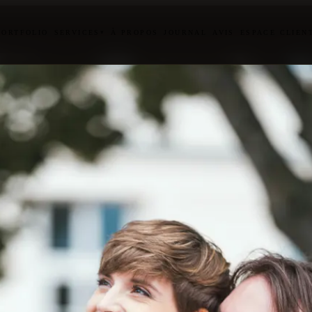
PORTFOLIO
SERVICES
À PROPOS
JOURNAL
AVIS
ESPACE CLIEN
▾