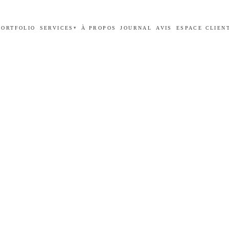
PORTFOLIO
SERVICES
À PROPOS
JOURNAL
AVIS
ESPACE CLIEN
▾