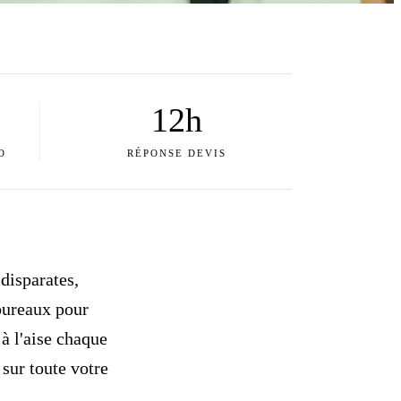
12h
O
RÉPONSE DEVIS
disparates,
bureaux pour
à l'aise chaque
 sur toute votre