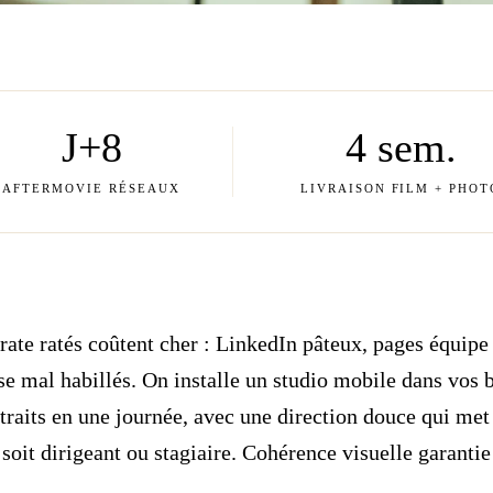
J+8
4 sem.
AFTERMOVIE RÉSEAUX
LIVRAISON FILM + PHOT
rate ratés coûtent cher : LinkedIn pâteux, pages équipe 
 mal habillés. On installe un studio mobile dans vos 
traits en une journée, avec une direction douce qui met 
 soit dirigeant ou stagiaire. Cohérence visuelle garantie