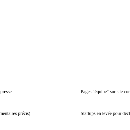
—
 presse
Pages "équipe" sur site cor
—
mentaires précis)
Startups en levée pour deck