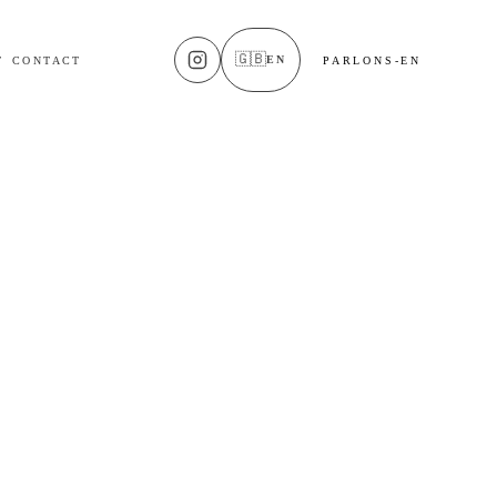
🇬🇧
EN
T
CONTACT
PARLONS-EN