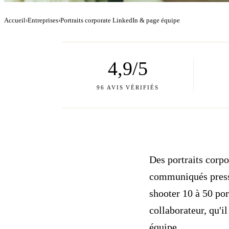
Accueil
›
Entreprises
›
Portraits corporate LinkedIn & page équipe
4,9/5
96 AVIS VÉRIFIÉS
Des portraits corpo
communiqués presse
shooter 10 à 50 por
collaborateur, qu'il
équipe.